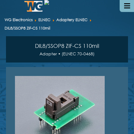
WG Electronics
ELNEC
Adaptery ELNEC
DIL8/SSOP8 ZIF-CS 110mil
DIL8/SSOP8 ZIF-CS 110mil
Adapter • (ELNEC 70-0468)