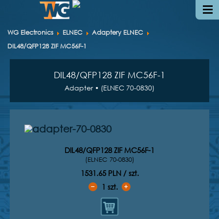
WG Electronics
ELNEC
Adaptery ELNEC
DIL48/QFP128 ZIF MC56F-1
DIL48/QFP128 ZIF MC56F-1
Adapter • (ELNEC 70-0830)
DIL48/QFP128 ZIF MC56F-1
(ELNEC 70-0830)
1531.65 PLN / szt.
1
szt.
➖
➕