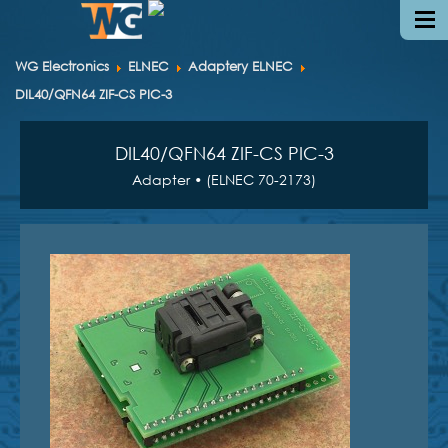
WG Electronics
ELNEC
Adaptery ELNEC
DIL40/QFN64 ZIF-CS PIC-3
DIL40/QFN64 ZIF-CS PIC-3
Adapter • (ELNEC 70-2173)