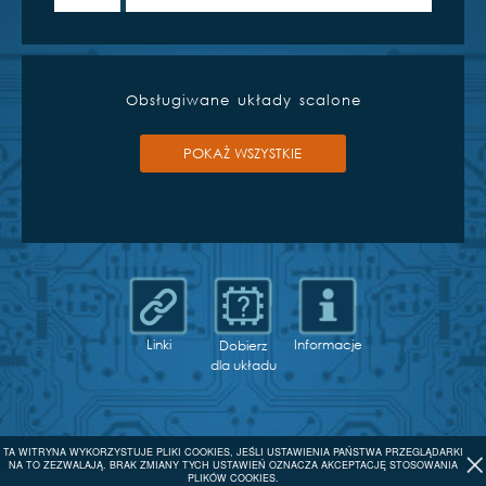
Obsługiwane układy scalone
POKAŻ WSZYSTKIE
Linki
Informacje
Dobierz
dla układu
TA WITRYNA WYKORZYSTUJE PLIKI COOKIES, JEŚLI USTAWIENIA PAŃSTWA PRZEGLĄDARKI
NA TO ZEZWALAJĄ. BRAK ZMIANY TYCH USTAWIEŃ OZNACZA AKCEPTACJĘ STOSOWANIA
PLIKÓW COOKIES.