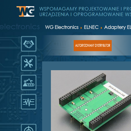
WG Electronics
ELNEC
Adaptery E
AUTORYZOWANY DYSTRYBUTOR