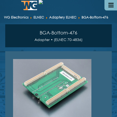
WG Electronics
ELNEC
Adaptery ELNEC
BGA-Bottom-476
BGA-Bottom-476
Adapter • (ELNEC 70-4836)