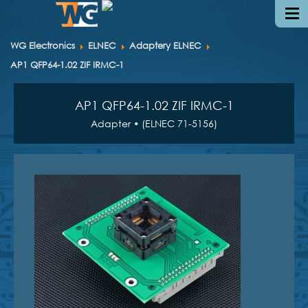
WG Electronics
ELNEC
Adaptery ELNEC
AP1 QFP64-1.02 ZIF IRMC-1
AP1 QFP64-1.02 ZIF IRMC-1
Adapter • (ELNEC 71-5156)